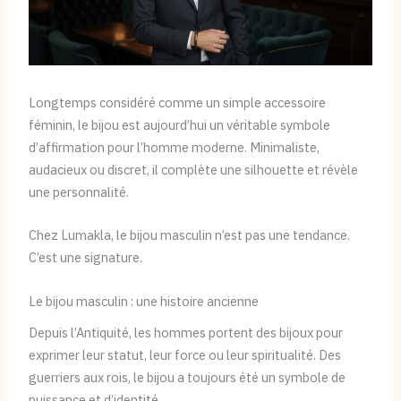
Longtemps considéré comme un simple accessoire
féminin, le bijou est aujourd’hui un véritable symbole
d’affirmation pour l’homme moderne. Minimaliste,
audacieux ou discret, il complète une silhouette et révèle
une personnalité.
Chez Lumakla, le bijou masculin n’est pas une tendance.
C’est une signature.
Le bijou masculin : une histoire ancienne
Depuis l’Antiquité, les hommes portent des bijoux pour
exprimer leur statut, leur force ou leur spiritualité. Des
guerriers aux rois, le bijou a toujours été un symbole de
puissance et d’identité.