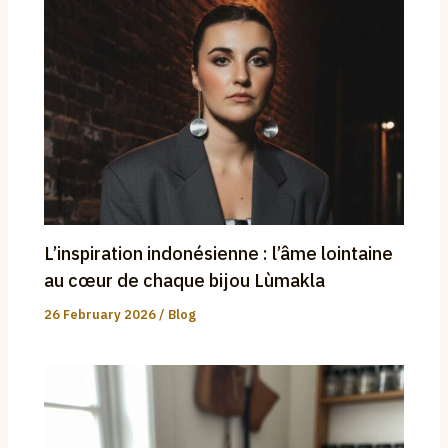
L’inspiration indonésienne : l’âme lointaine
au cœur de chaque bijou Lùmakla
26 February 2026
/
Blog