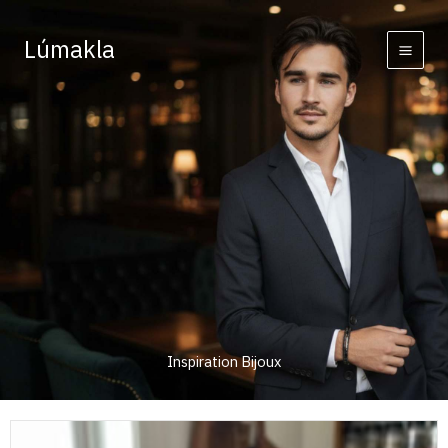
Skip
to
Lúmakla
content
Inspiration Bijoux