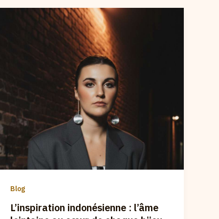
Blog
L’inspiration indonésienne : l’âme