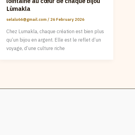
lointaine au cœur de chaque bijou
Lùmakla
selalu66@gmail.com
/
26 February 2026
Chez Lumakla, chaque création est bien plus
qu’un bijou en argent. Elle est le reflet d’un
voyage, d’une culture riche