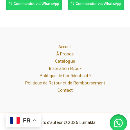
page
Commander via WhatsApp
Commander via WhatsApp
Accueil
À Propos
Catalogue
Inspiration Bijoux
Politique de Confidentialité
Politique de Retour et de Remboursement
Contact
FR
Droits d'auteur © 2026 Lúmakla