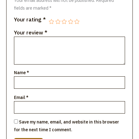
Your email address will not be published.
Required
fields are marked
*
Your rating
*
Your review
*
Name
*
Email
*
Save my name, email, and website in this browser
for the next time I comment.