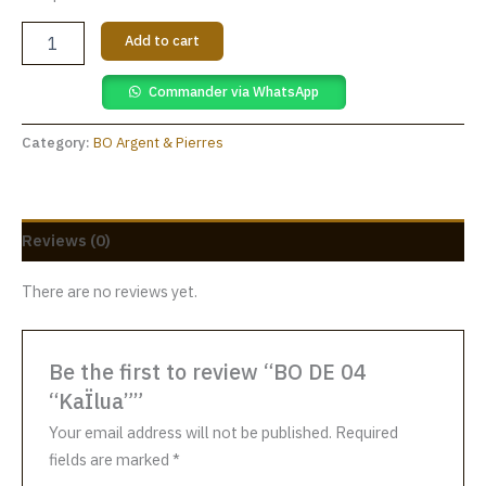
Add to cart
Commander via WhatsApp
Category:
BO Argent & Pierres
Reviews (0)
There are no reviews yet.
Be the first to review “BO DE 04
“KaÏlua””
Your email address will not be published.
Required
fields are marked
*