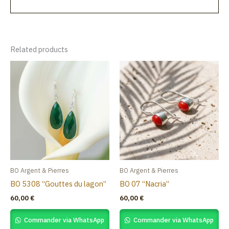
Related products
BO Argent & Pierres
BO Argent & Pierres
BO 5308 “Gouttes du lagon”
BO 07 “Nacria”
60,00
€
60,00
€
Commander via WhatsApp
Commander via WhatsApp