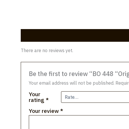
Reviews (0)
There are no reviews yet.
Be the first to review “BO 448 “Ori
Your email address will not be published.
Requir
Your
rating
*
Your review
*