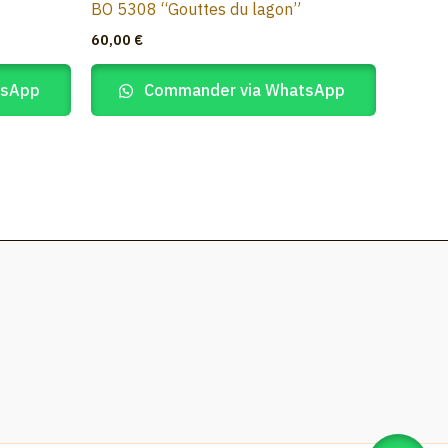
BO 5308 “Gouttes du lagon”
60,00
€
tsApp
Commander via WhatsApp